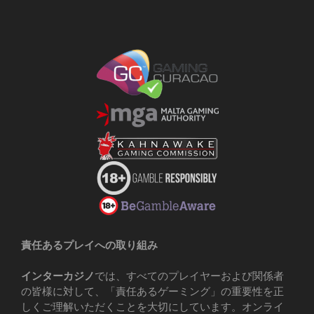
責任あるプレイへの取り組み
インターカジノ
では、すべてのプレイヤーおよび関係者
の皆様に対して、「責任あるゲーミング」の重要性を正
しくご理解いただくことを大切にしています。オンライ