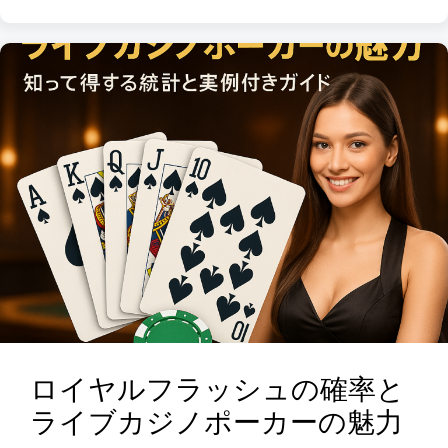
ロイヤルフラッシュの確率と
ライブカジノポーカーの魅力