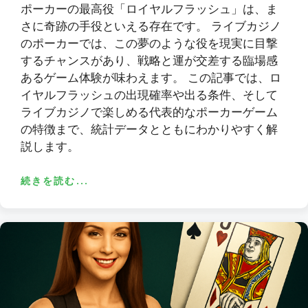
ポーカーの最高役「ロイヤルフラッシュ」は、ま
さに奇跡の手役といえる存在です。 ライブカジノ
のポーカーでは、この夢のような役を現実に目撃
するチャンスがあり、戦略と運が交差する臨場感
あるゲーム体験が味わえます。 この記事では、ロ
イヤルフラッシュの出現確率や出る条件、そして
ライブカジノで楽しめる代表的なポーカーゲーム
の特徴まで、統計データとともにわかりやすく解
説します。
続きを読む...