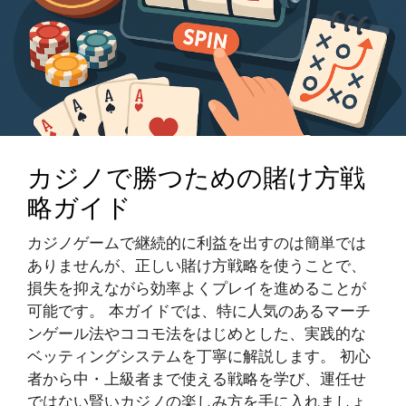
カジノで勝つための賭け方戦
略ガイド
カジノゲームで継続的に利益を出すのは簡単では
ありませんが、正しい賭け方戦略を使うことで、
損失を抑えながら効率よくプレイを進めることが
可能です。 本ガイドでは、特に人気のあるマーチ
ンゲール法やココモ法をはじめとした、実践的な
ベッティングシステムを丁寧に解説します。 初心
者から中・上級者まで使える戦略を学び、運任せ
ではない賢いカジノの楽しみ方を手に入れましょ