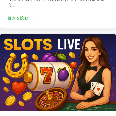
う。
続きを読む...